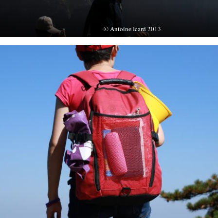
© Antoine Icard 2013