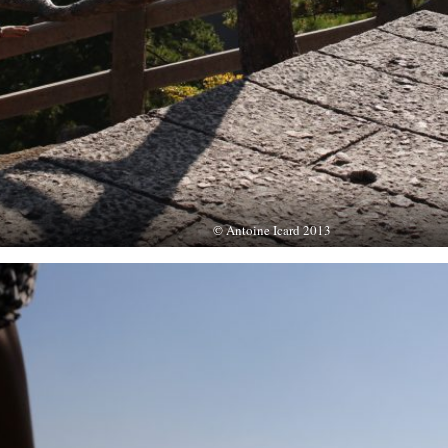
© Antoine Icard 2013