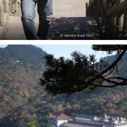
© Antoine Icard 2013