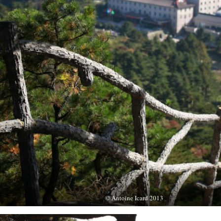
© Antoine Icard 2013